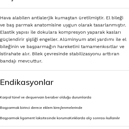
Hava alabilen antialerjik kumaştan üretilmiştir. El bileği
ve baş parmak anatomisine uygun olarak tasarlanmıştır.
Elastik yapısı ile dokulara kompresyon yaparak kasları
güçlendirir şişliği engeller. Alüminyum atel yardımı ile el
bileğinin ve başparmağın hareketini tamamenkısıtlar ve
istirahate alır. Bilek çevresinde stabilizasyonu arttıran
bandajı mevcuttur.
Endikasyonlar
Karpal tünel ve dequervain beraber olduğu durumlarda
Başparmak birinci derece eklem kireçlenmelerinde
Başparmak ligament laksitesinde korumaKırıklarda alçı sonrası kullanılır