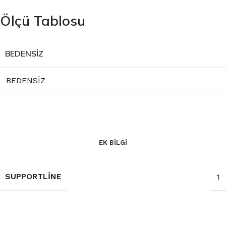
Ölçü Tablosu
BEDENSİZ
BEDENSİZ
EK BILGI
SUPPORTLINE
1