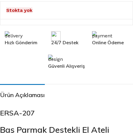
Stokta yok
Hızlı Gönderim
24/7 Destek
Online Ödeme
Güvenli Alışveriş
Ürün Açıklaması
ERSA-207
Baş Parmak Destekli El Ateli