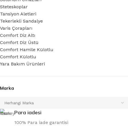
Steteskoplar
Tansiyon Aletleri
Tekerlekli Sandalye
Varis Çorapları
Comfort Diz Altı
Comfort Diz Üstü
Comfort Hamile Külotlu
Comfort Külotlu
Yara Bakım Ürünleri
Marka
Para iadesi
100% Para iade garantisi