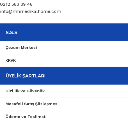
0212 583 39 48
info@mhmedikalhome.com
S.S.S.
Çözüm Merkezi
KKVK
ÜYELIK ŞARTLARI
Gizlilik ve Güvenlik
Mesafeli Satış Şözleşmesi
Ödeme ve Teslimat