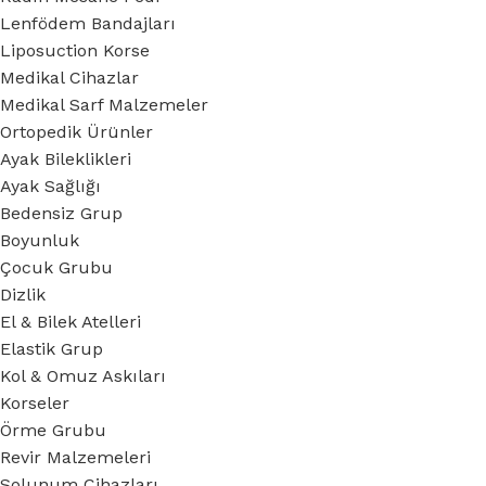
Lenfödem Bandajları
Liposuction Korse
Medikal Cihazlar
Medikal Sarf Malzemeler
Ortopedik Ürünler
Ayak Bileklikleri
Ayak Sağlığı
Bedensiz Grup
Boyunluk
Çocuk Grubu
Dizlik
El & Bilek Atelleri
Elastik Grup
Kol & Omuz Askıları
Korseler
Örme Grubu
Revir Malzemeleri
Solunum Cihazları