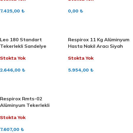
7.425,00
₺
0,00
₺
DEVAMINI OKU
DEVAMINI OKU
Leo 180 Standart
Respirox 11 Kg Alüminyum
Tekerlekli Sandelye
Hasta Nakil Aracı Siyah
Stokta Yok
Stokta Yok
2.646,00
₺
5.954,00
₺
DEVAMINI OKU
DEVAMINI OKU
Respirox Rmts-02
Alüminyum Tekerlekli
Sandalye
Stokta Yok
7.607,00
₺