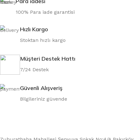
Para iadesi
100% Para iade garantisi
Hızlı Kargo
Stoktan hızlı kargo
Müşteri Destek Hattı
7/24 Destek
Güvenli Alışveriş
Bilgileriniz güvende
Zuhuratbaba Mahallesi Şenyuva Sokak No:4/A Bakırköy