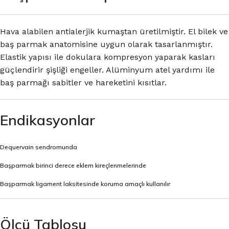
Hava alabilen antialerjik kumaştan üretilmiştir. El bilek ve
baş parmak anatomisine uygun olarak tasarlanmıştır.
Elastik yapısı ile dokulara kompresyon yaparak kasları
güçlendirir şişliği engeller. Alüminyum atel yardımı ile
baş parmağı sabitler ve hareketini kısıtlar.
Endikasyonlar
Dequervain sendromunda
Başparmak birinci derece eklem kireçlenmelerinde
Başparmak ligament laksitesinde koruma amaçlı kullanılır
Ölçü Tablosu