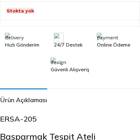
Stokta yok
Hızlı Gönderim
24/7 Destek
Online Ödeme
Güvenli Alışveriş
Ürün Açıklaması
ERSA-205
Başparmak Tespit Ateli