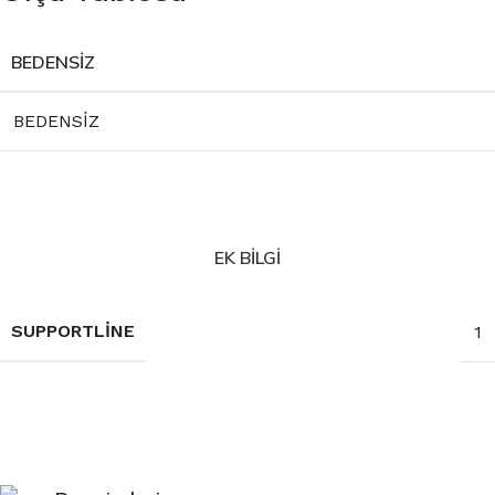
BEDENSİZ
BEDENSİZ
EK BILGI
SUPPORTLINE
1