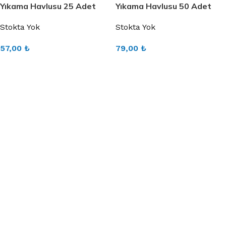
Yıkama Havlusu 25 Adet
Yıkama Havlusu 50 Adet
Stokta Yok
Stokta Yok
57,00
₺
79,00
₺
DEVAMINI OKU
DEVAMINI OKU