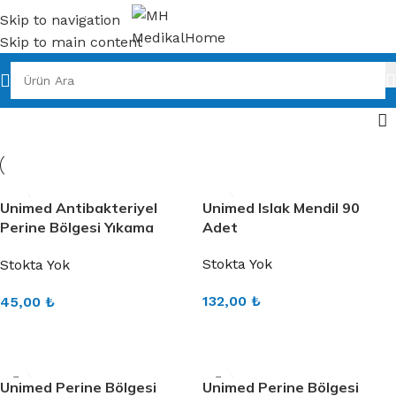
Skip to navigation
Skip to main content
Unimed Antibakteriyel
Unimed Islak Mendil 90
Perine Bölgesi Yıkama
Adet
Havlusu 50 Adet
Stokta Yok
Stokta Yok
132,00
₺
45,00
₺
DEVAMINI OKU
DEVAMINI OKU
Unimed Perine Bölgesi
Unimed Perine Bölgesi