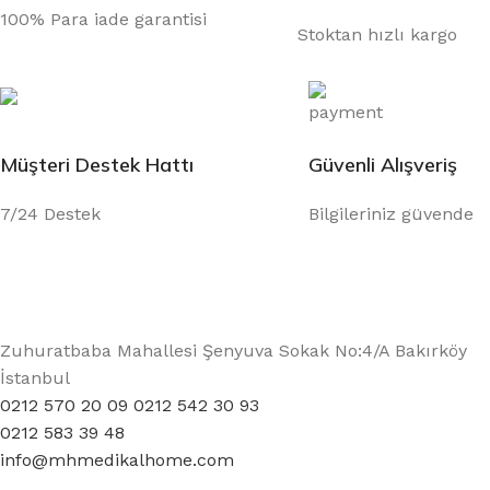
100% Para iade garantisi
Stoktan hızlı kargo
Müşteri Destek Hattı
Güvenli Alışveriş
7/24 Destek
Bilgileriniz güvende
Zuhuratbaba Mahallesi Şenyuva Sokak No:4/A Bakırköy
İstanbul
0212 570 20 09 0212 542 30 93
0212 583 39 48
info@mhmedikalhome.com