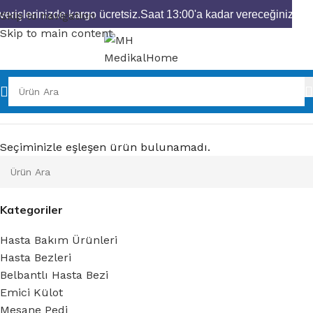
erişlerinizde kargo ücretsiz.
Saat 13:00'a kadar vereceğiniz sipa
Skip to navigation
Skip to main content
Seçiminizle eşleşen ürün bulunamadı.
Kategoriler
Hasta Bakım Ürünleri
Hasta Bezleri
Belbantlı Hasta Bezi
Emici Külot
Mesane Pedi