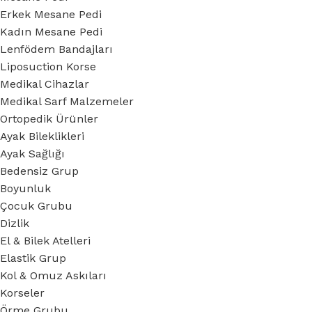
Erkek Mesane Pedi
Kadın Mesane Pedi
Lenfödem Bandajları
Liposuction Korse
Medikal Cihazlar
Medikal Sarf Malzemeler
Ortopedik Ürünler
Ayak Bileklikleri
Ayak Sağlığı
Bedensiz Grup
Boyunluk
Çocuk Grubu
Dizlik
El & Bilek Atelleri
Elastik Grup
Kol & Omuz Askıları
Korseler
Örme Grubu