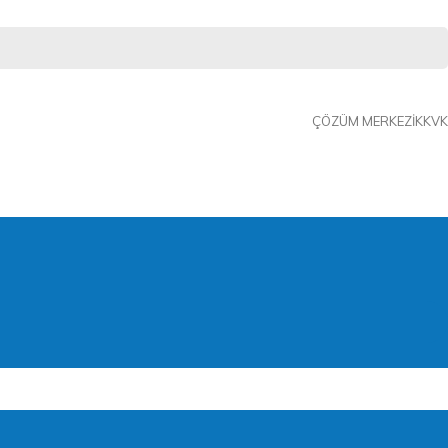
ÇÖZÜM MERKEZI
KKVK