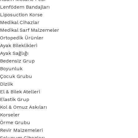
Lenfödem Bandajları
Liposuction Korse
Medikal Cihazlar
Medikal Sarf Malzemeler
Ortopedik Ürünler
Ayak Bileklikleri
Ayak Sağlığı
Bedensiz Grup
Boyunluk
Çocuk Grubu
Dizlik
El & Bilek Atelleri
Elastik Grup
Kol & Omuz Askıları
Korseler
Örme Grubu
Revir Malzemeleri
Solunum Cihazları