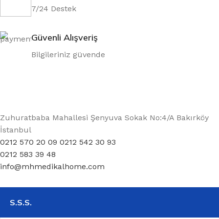
7/24 Destek
Güvenli Alışveriş
Bilgileriniz güvende
Zuhuratbaba Mahallesi Şenyuva Sokak No:4/A Bakırköy
İstanbul
0212 570 20 09 0212 542 30 93
0212 583 39 48
info@mhmedikalhome.com
S.S.S.