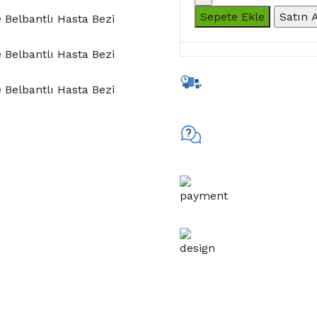
Sepete Ekle
Satın 