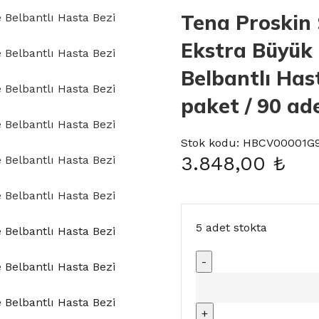
Tena Proskin 
Ekstra Büyük
Belbantlı Hast
paket / 90 ad
Stok kodu:
HBCV00001G
3.848,00
₺
5 adet stokta