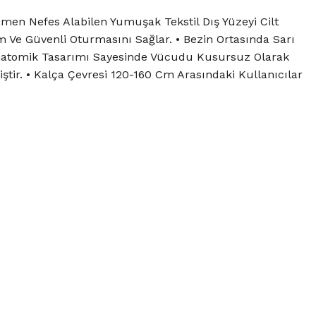
amen Nefes Alabilen Yumuşak Tekstil Dış Yüzeyi Cilt
m Ve Güvenli Oturmasını Sağlar. • Bezin Ortasında Sarı
el Anatomik Tasarımı Sayesinde Vücudu Kusursuz Olarak
ştir. • Kalça Çevresi 120-160 Cm Arasındaki Kullanıcılar