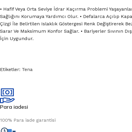
• Hafif Veya Orta Seviye İdrar Kaçırma Problemi Yaşayanla
Sağlığını Korumaya Yardımcı Olur. • Defalarca Açılıp Kap
Çizgi İle Belirtilen Islaklık Göstergesi Renk Değiştirer
Sarar Ve Maksimum Konfor Sağlar. • Bariyerler Sıvının Dışa
İçin Uygundur.
Etiketler:
Tena
Para iadesi
100% Para iade garantisi