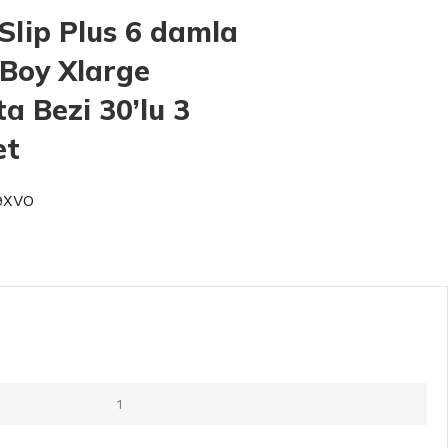
Slip Plus 6 damla
 Boy Xlarge
a Bezi 30’lu 3
et
9XVO