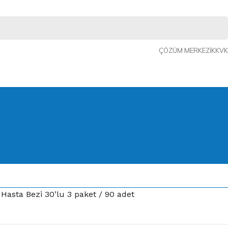
ÇÖZÜM MERKEZI
KKVK
Hasta Bezi 30’lu 3 paket / 90 adet