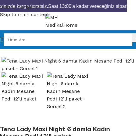
rinizde kargo ücretsiz.
Saat 13:00'a kadar vereceğiniz siparişler
Skip to navigation
Skip to main content
Ana Sayfa
Hasta Bezleri
Mesane Pedi
Kadın Mesane Pedi
Tena Lady Maxi Night 6 damla Kadın