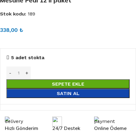
Mesane Pedi 12’li paket
Stok kodu:
189
338,00
₺
5 adet stokta
SEPETE EKLE
SATIN AL
Hızlı Gönderim
24/7 Destek
Online Ödeme