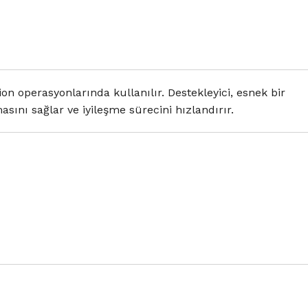
ion operasyonlarında kullanılır. Destekleyici, esnek bir
sını sağlar ve iyileşme sürecini hızlandırır.