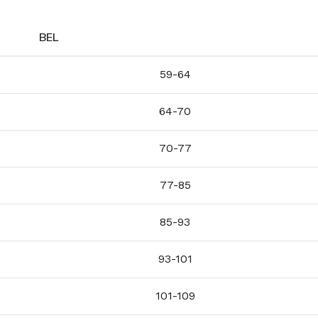
BEL
59-64
64-70
70-77
77-85
85-93
93-101
101-109