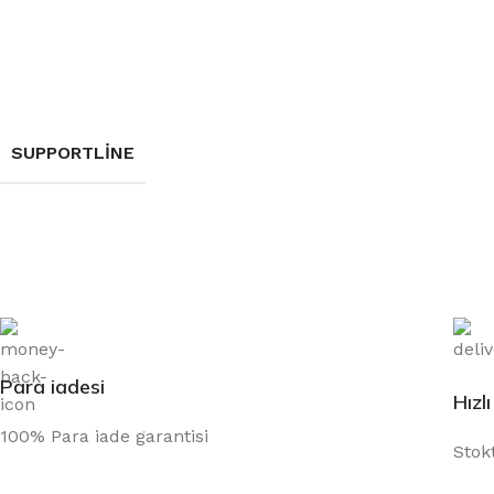
SUPPORTLINE
Para iadesi
Hızl
100% Para iade garantisi
Stok