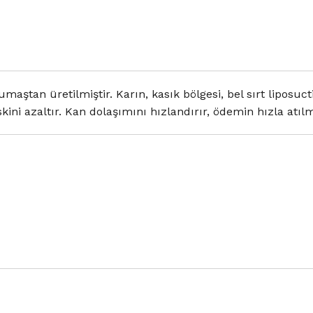
maştan üretilmiştir. Karın, kasık bölgesi, bel sırt liposuct
ni azaltır. Kan dolaşımını hızlandırır, ödemin hızla atılma