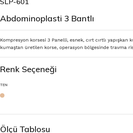
SLP-601
Abdominoplasti 3 Bantlı
Kompresyon korsesi 3 Panelli, esnek, cırt cırtlı yapışkan ku
kumaştan üretilen korse, operasyon bölgesinde travma riski
Renk Seçeneği
TEN
Ölçü Tablosu