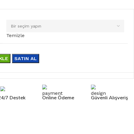
Temizle
KLE
SATIN AL
24/7 Destek
Online Ödeme
Güvenli Alışveriş