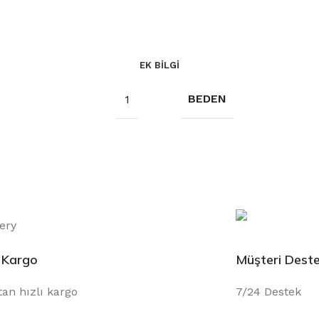
EK BILGI
BEDEN
1
ı Kargo
Müşteri Deste
tan hızlı kargo
7/24 Destek