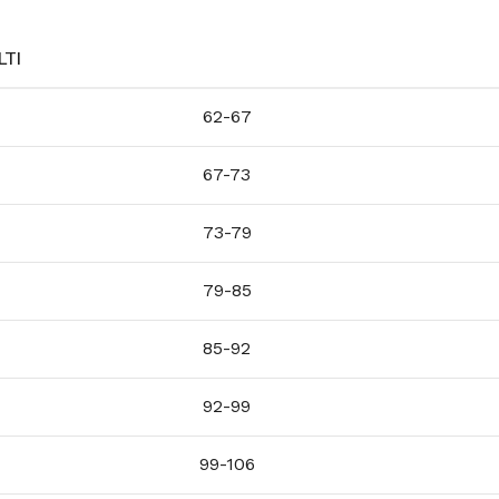
TI
62-67
67-73
73-79
79-85
85-92
92-99
99-106