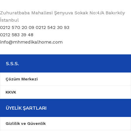
Zuhuratbaba Mahallesi Şenyuva Sokak No:4/A Bakırköy
İstanbul
0212 570 20 09 0212 542 30 93
0212 583 39 48
info@mhmedikalhome.com
S.S.S.
Çözüm Merkezi
KKVK
ÜYELIK ŞARTLARI
Gizlilik ve Güvenlik