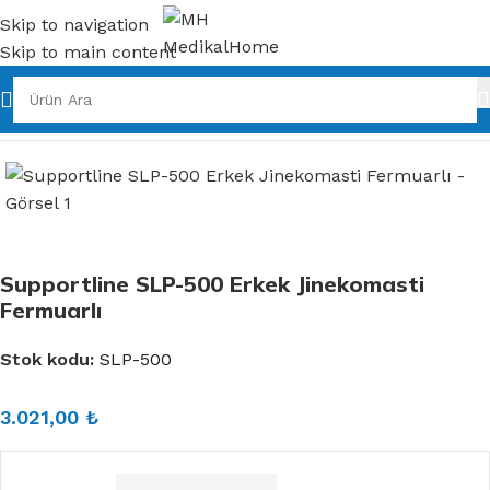
Skip to navigation
Skip to main content
Ana Sayfa
Liposuction Korse
Supportline SLP-500 Erkek Jinekomasti
Fermuarlı
Stok kodu:
SLP-500
3.021,00
₺