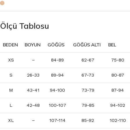
Ölçü Tablosu
BEDEN
BOYUN
GÖĞÜS
GÖĞÜS ALTI
BEL
XS
–
84-89
62-67
75-80
S
26-33
89-94
67-73
80-87
M
43-41
94-100
73-79
87-94
L
42-48
100-107
79-85
94-102
XL
–
107-114
85-92
102-110