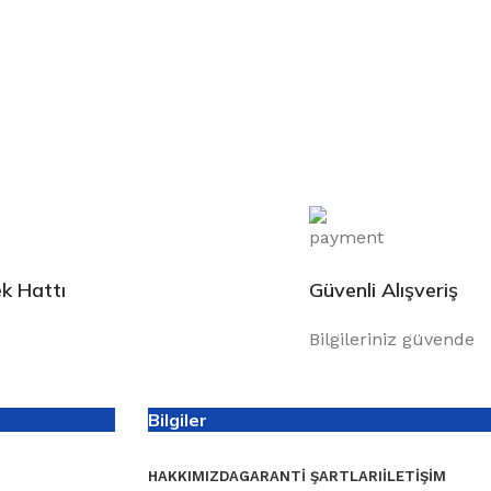
k Hattı
Güvenli Alışveriş
Bilgileriniz güvende
Bilgiler
HAKKIMIZDA
GARANTI ŞARTLARI
İLETIŞIM