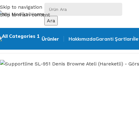
Skip to navigation
Skip to main content
Ara
Ürünler
Hakkımızda
Garanti Şartları
İl
Ana Sayfa
Ortopedik Ürünler
Çocuk Grubu
Supportline S