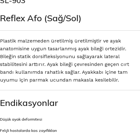
SL-903
Reflex Afo (Sağ/Sol)
Plastik malzemeden üretilmiş üretilmiştir ve ayak
anatomisine uygun tasarlanmış ayak bileği ortezidir.
Bileğin statik dorsifleksiyonunu sağlayarak lateral
stabilitesini arttırır. Ayak bileği çevresinden geçen cırt
bandı kullanımda rahatlık sağlar. Ayakkabı içine tam
uyumu için parmak ucundan makasla kesilebilir.
Endikasyonlar
Düşük ayak deformitesi
Felçli hastalarda kas zayıflıkları