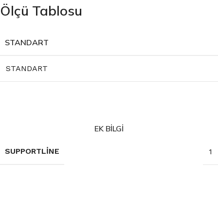
Ölçü Tablosu
STANDART
STANDART
EK BILGI
SUPPORTLINE
1