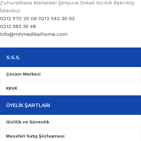
Zuhuratbaba Mahallesi Şenyuva Sokak No:4/A Bakırköy
İstanbul
0212 570 20 09 0212 542 30 93
0212 583 39 48
info@mhmedikalhome.com
S.S.S.
Çözüm Merkezi
KKVK
ÜYELIK ŞARTLARI
Gizlilik ve Güvenlik
Mesafeli Satış Şözleşmesi