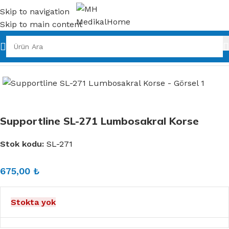
Skip to navigation
Skip to main content
Ana Sayfa
Ortopedik Ürünler
Korseler
Supportline SL-271 Lumbosakral Korse
Stok kodu:
SL-271
675,00
₺
Stokta yok