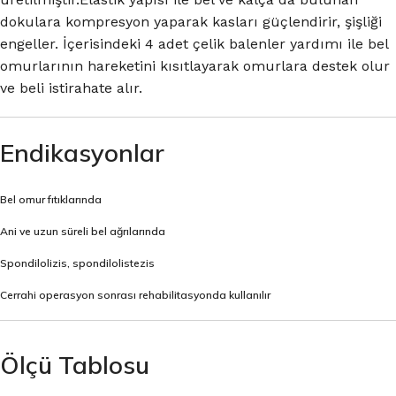
dokulara kompresyon yaparak kasları güçlendirir, şişliği
engeller. İçerisindeki 4 adet çelik balenler yardımı ile bel
omurlarının hareketini kısıtlayarak omurlara destek olur
ve beli istirahate alır.
Endikasyonlar
Bel omur fıtıklarında
Ani ve uzun süreli bel ağrılarında
Spondilolizis, spondilolistezis
Cerrahi operasyon sonrası rehabilitasyonda kullanılır
Ölçü Tablosu