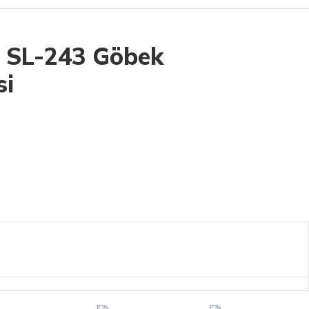
e SL-243 Göbek
si