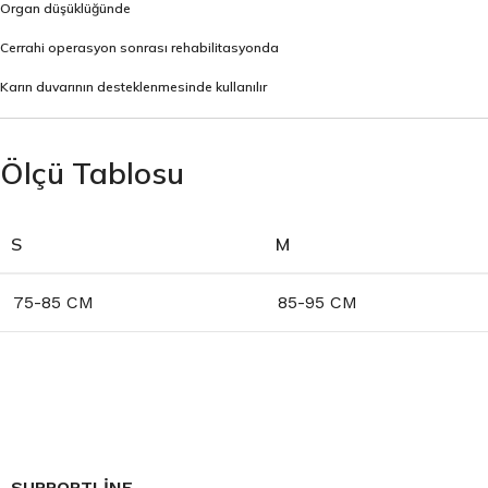
Organ düşüklüğünde
Cerrahi operasyon sonrası rehabilitasyonda
Karın duvarının desteklenmesinde kullanılır
Ölçü Tablosu
S
M
75-85 CM
85-95 CM
SUPPORTLINE