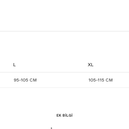
L
XL
95-105 CM
105-115 CM
EK BILGI
1