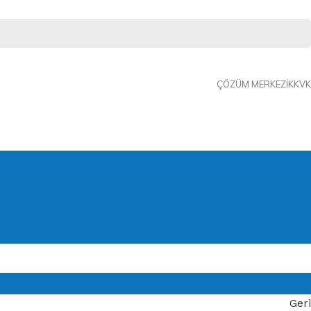
ÇÖZÜM MERKEZI
KKVK
Geri