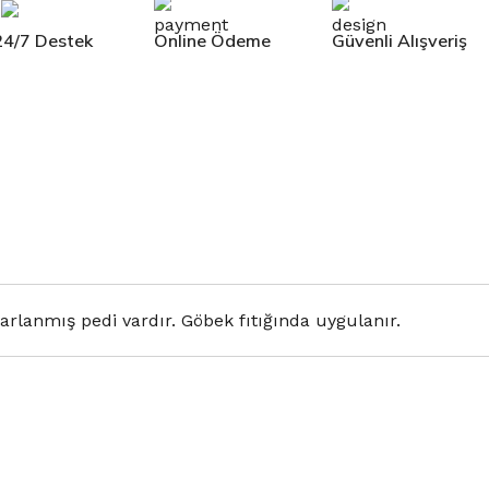
24/7 Destek
Online Ödeme
Güvenli Alışveriş
rlanmış pedi vardır. Göbek fıtığında uygulanır.