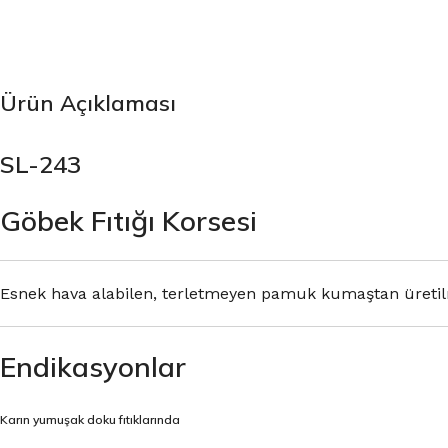
Ürün Açıklaması
SL-243
Göbek Fıtığı Korsesi
Esnek hava alabilen, terletmeyen pamuk kumaştan üretilmiş
Endikasyonlar
Karın yumuşak doku fıtıklarında