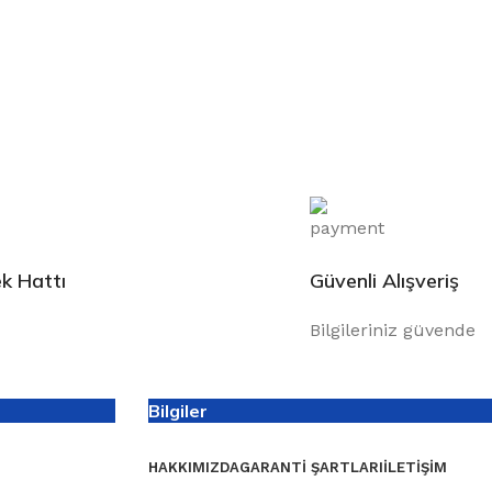
k Hattı
Güvenli Alışveriş
Bilgileriniz güvende
Bilgiler
HAKKIMIZDA
GARANTI ŞARTLARI
İLETIŞIM