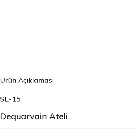
Ürün Açıklaması
SL-15
Dequarvain Ateli