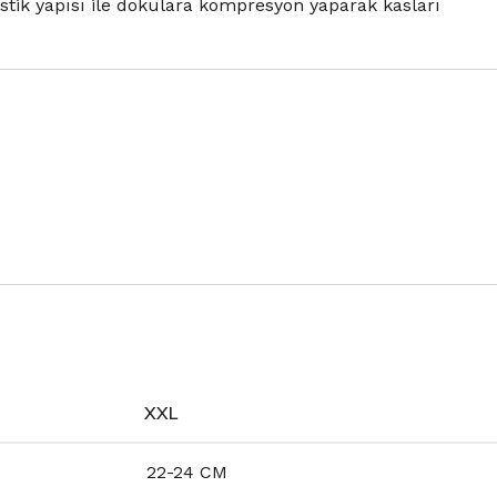
astik yapısı ile dokulara kompresyon yaparak kasları
XXL
22-24 CM