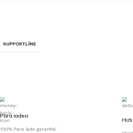
SUPPORTLINE
Para iadesi
Hızl
100% Para iade garantisi