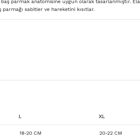
 ve baş parmak anatomisine uygun olarak tasarlanmıştır. El
 parmağı sabitler ve hareketini kısıtlar.
L
XL
18-20 CM
20-22 CM