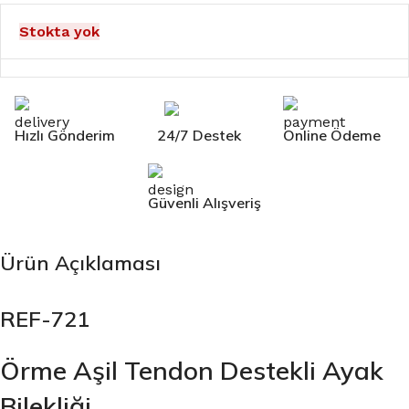
Stokta yok
Hızlı Gönderim
24/7 Destek
Online Ödeme
Güvenli Alışveriş
Ürün Açıklaması
REF-721
Örme Aşil Tendon Destekli Ayak
Bilekliği