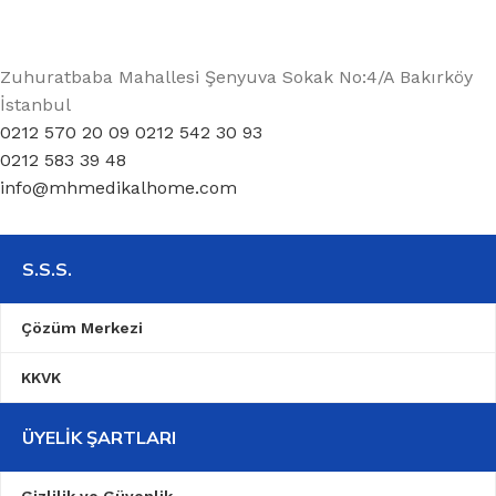
Zuhuratbaba Mahallesi Şenyuva Sokak No:4/A Bakırköy
İstanbul
0212 570 20 09 0212 542 30 93
0212 583 39 48
info@mhmedikalhome.com
S.S.S.
Çözüm Merkezi
KKVK
ÜYELIK ŞARTLARI
Gizlilik ve Güvenlik