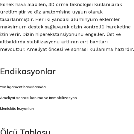
Esnek hava alabilen, 3D örme teknolojisi kullanılarak
üretilmiştir ve diz anatomisine uygun olarak
tasarlanmıştır. Her iki yandaki alüminyum eklemler
maksimum destek sağlayarak dizin kontrollü hareketine
izin verir. Dizin hiperekstansiyonunu engeller. Üst ve
altbaldırda stabilizasyonu arttıran cırt bantları
mevcuttur. Ameliyat öncesi ve sonrası kullanıma hazırdır.
Endikasyonlar
Yan ligament hasarlarında
Ameliyat sonrası koruma ve immobilizasyon
Menisküs lezyonları
Ölçü Tablosu