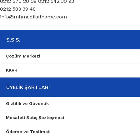
0212 570 20 09 0212 542 30 93
0212 583 39 48
info@mhmedikalhome.com
S.S.S.
Çözüm Merkezi
KKVK
ÜYELIK ŞARTLARI
Gizlilik ve Güvenlik
Mesafeli Satış Şözleşmesi
Ödeme ve Teslimat