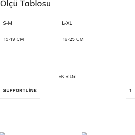
Ölçü Tablosu
S-M
L-XL
15-19 CM
19-25 CM
EK BILGI
SUPPORTLINE
1