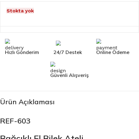
Stokta yok
Hızlı Gönderim
24/7 Destek
Online Ödeme
Güvenli Alışveriş
Ürün Açıklaması
REF-603
Bağcıklı El Bilek Ateli