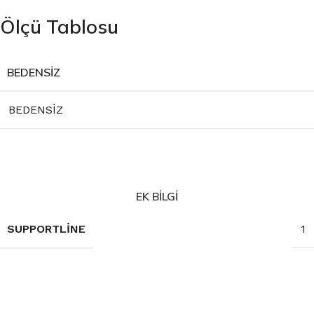
Ölçü Tablosu
BEDENSİZ
BEDENSİZ
EK BILGI
SUPPORTLINE
1