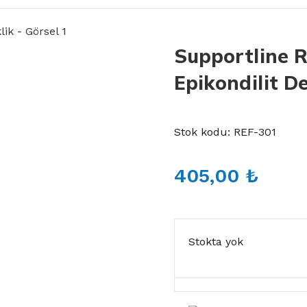
Supportline 
Epikondilit De
Stok kodu:
REF-301
405,00
₺
Stokta yok