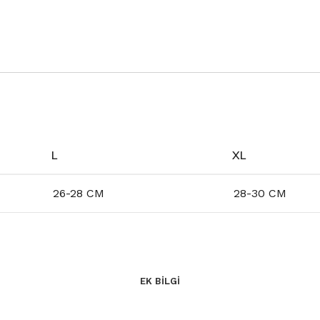
L
XL
26-28 CM
28-30 CM
EK BILGI