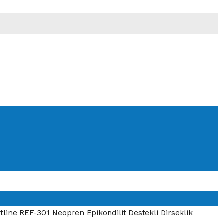
line REF-301 Neopren Epikondilit Destekli Dirseklik