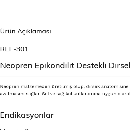
Ürün Açıklaması
REF-301
Neopren Epikondilit Destekli Dirse
Neopren malzemeden üretilmiş olup, dirsek anatomisine uy
azalmasını sağlar. Sol ve sağ kol kullanımına uygun olarak
Endikasyonlar