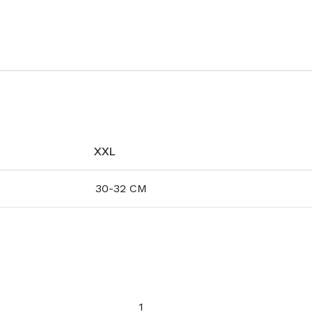
XXL
30-32 CM
1