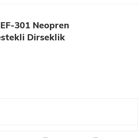
REF-301 Neopren
stekli Dirseklik