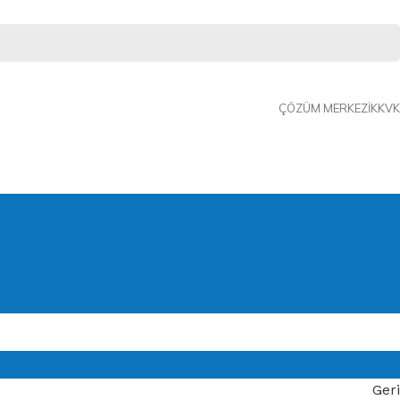
ÇÖZÜM MERKEZI
KKVK
Geri