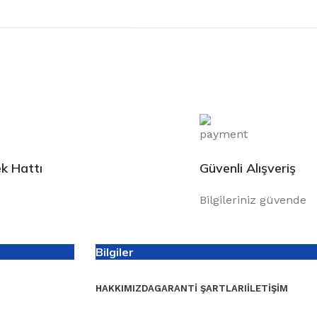
k Hattı
Güvenli Alışveriş
Bilgileriniz güvende
Bilgiler
HAKKIMIZDA
GARANTI ŞARTLARI
İLETIŞIM