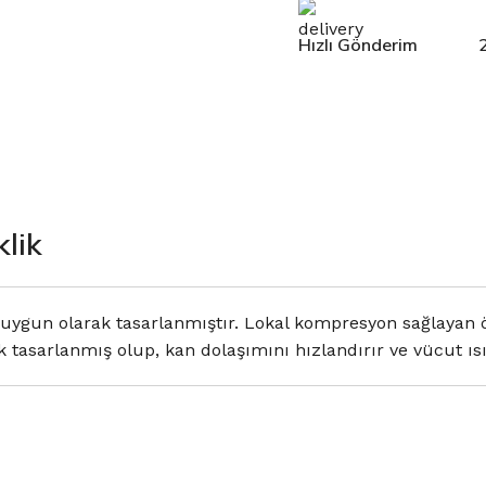
Hızlı Gönderim
klik
gun olarak tasarlanmıştır. Lokal kompresyon sağlayan öze
 tasarlanmış olup, kan dolaşımını hızlandırır ve vücut ısı