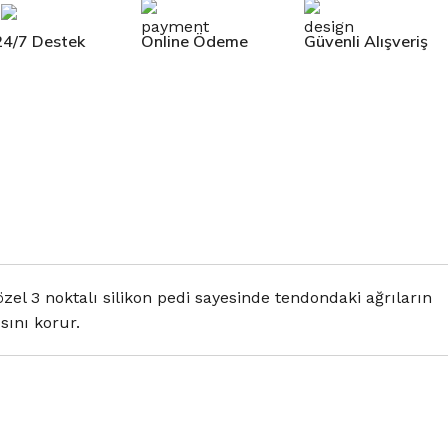
24/7 Destek
Online Ödeme
Güvenli Alışveriş
l 3 noktalı silikon pedi sayesinde tendondaki ağrıların
sını korur.