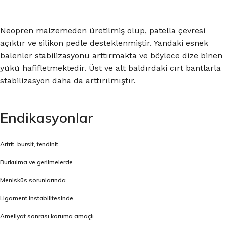
Neopren malzemeden üretilmiş olup, patella çevresi
açıktır ve silikon pedle desteklenmiştir. Yandaki esnek
balenler stabilizasyonu arttırmakta ve böylece dize binen
yükü hafifletmektedir. Üst ve alt baldırdaki cırt bantlarla
stabilizasyon daha da arttırılmıştır.
Endikasyonlar
Artrit, bursit, tendinit
Burkulma ve gerilmelerde
Menisküs sorunlarında
Ligament instabilitesinde
Ameliyat sonrası koruma amaçlı