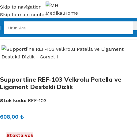
Skip to navigation
Skip to main content
Ana Sayfa
Ortopedik Ürünler
Dizlik
Supportline REF-103 Velkrolu Patella ve
Ligament Destekli Dizlik
Stok kodu:
REF-103
608,00
₺
Stokta yok