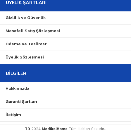
ÜYELIK ŞARTLARI
Gizlilik ve Güvenlik
Mesafeli Satış Şözleşmesi
Ödeme ve Teslimat
Üyelik Sözleşmesi
BILGILER
Hakkımızda
Garanti Şartları
İletişim
TD
2024
MedikalHome
Tüm Hakları Saklıdır..