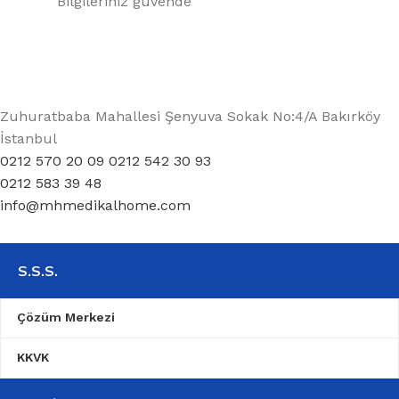
Bilgileriniz güvende
Zuhuratbaba Mahallesi Şenyuva Sokak No:4/A Bakırköy
İstanbul
0212 570 20 09 0212 542 30 93
0212 583 39 48
info@mhmedikalhome.com
S.S.S.
Çözüm Merkezi
KKVK