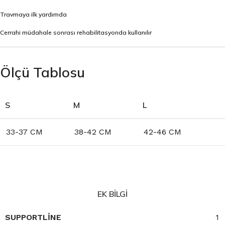
Travmaya ilk yardımda
Cerrahi müdahale sonrası rehabilitasyonda kullanılır
Ölçü Tablosu
S
M
L
33-37 CM
38-42 CM
42-46 CM
EK BILGI
SUPPORTLINE
1