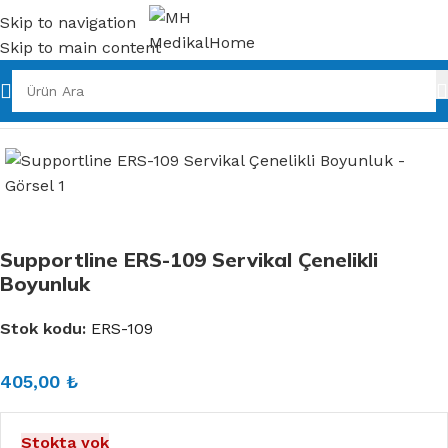
Skip to navigation
Skip to main content
Ana Sayfa
Ortopedik Ürünler
Boyunluk
Supportline ERS-109 Servikal Çenelikli
Boyunluk
Stok kodu:
ERS-109
405,00
₺
Stokta yok