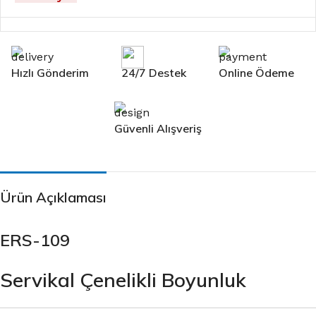
Hızlı Gönderim
24/7 Destek
Online Ödeme
Güvenli Alışveriş
Ürün Açıklaması
ERS-109
Servikal Çenelikli Boyunluk