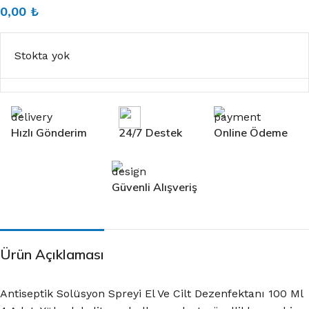
0,00
₺
Stokta yok
Hızlı Gönderim
24/7 Destek
Online Ödeme
Güvenli Alışveriş
Ürün Açıklaması
Antiseptik Solüsyon Spreyi El Ve Cilt Dezenfektanı 100 Ml