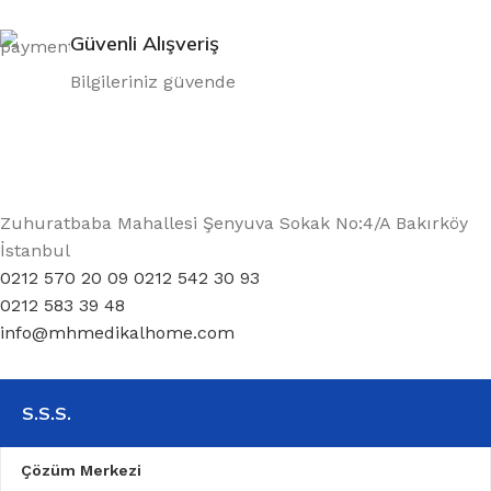
Güvenli Alışveriş
Bilgileriniz güvende
Zuhuratbaba Mahallesi Şenyuva Sokak No:4/A Bakırköy
İstanbul
0212 570 20 09 0212 542 30 93
0212 583 39 48
info@mhmedikalhome.com
S.S.S.
Çözüm Merkezi