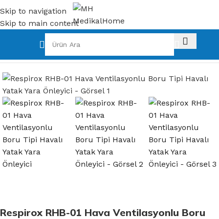
Skip to navigation
Skip to main content
Ana Sayfa
Medikal Cihazlar
Respirox RHB-01 Hava Ventilasyonlu Boru