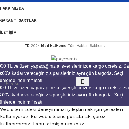
HAKKIMIZDA
GARANTI ŞARTLARI
İLETIŞIM
TD
2024
MedikalHome
Tüm Hakları Saklıdır..
00 TL ve üzeri yapacağınız alışverişlerinizde kargo ücretsiz.
Sa
:00'a kadar vereceğiniz siparişleriniz aynı gün kargoda.
Seçili
ünlerde indirim fırsatı.
00 TL ve üzeri yapacağınız alışverişlerinizde kargo ücretsiz.
Sa
:00'a kadar vereceğiniz siparişleriniz aynı gün kargoda.
Seçili
ünlerde indirim fırsatı.
Web sitemizdeki deneyiminizi iyileştirmek için çerezleri
kullanıyoruz. Bu web sitesine göz atarak, çerez
kullanımımızı kabul etmiş olursunuz.