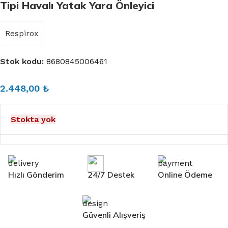
Tipi Havalı Yatak Yara Önleyici
Respirox
Stok kodu:
8680845006461
2.448,00
₺
Stokta yok
Hızlı Gönderim
24/7 Destek
Online Ödeme
Güvenli Alışveriş