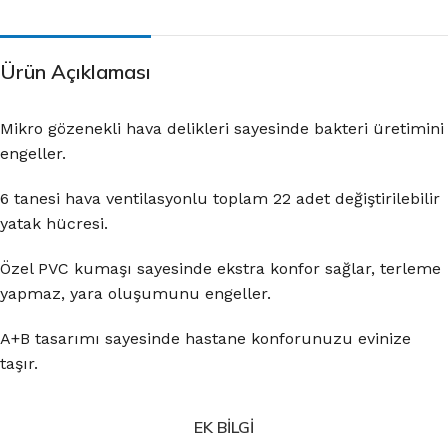
Ürün Açıklaması
Mikro gözenekli hava delikleri sayesinde bakteri üretimini
engeller.
6 tanesi hava ventilasyonlu toplam 22 adet değiştirilebilir
yatak hücresi.
Özel PVC kumaşı sayesinde ekstra konfor sağlar, terleme
yapmaz, yara oluşumunu engeller.
A+B tasarımı sayesinde hastane konforunuzu evinize
taşır.
EK BILGI