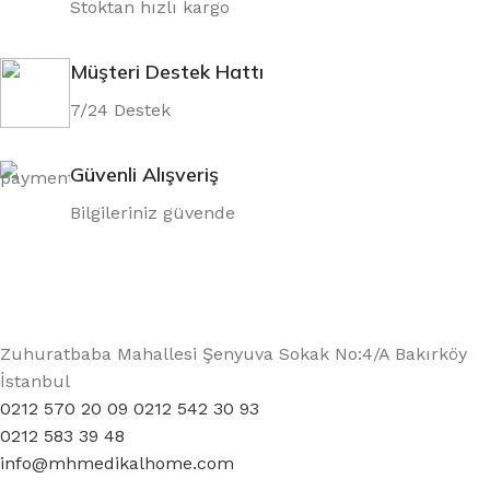
Stoktan hızlı kargo
Müşteri Destek Hattı
7/24 Destek
Güvenli Alışveriş
Bilgileriniz güvende
Zuhuratbaba Mahallesi Şenyuva Sokak No:4/A Bakırköy
İstanbul
0212 570 20 09 0212 542 30 93
0212 583 39 48
info@mhmedikalhome.com