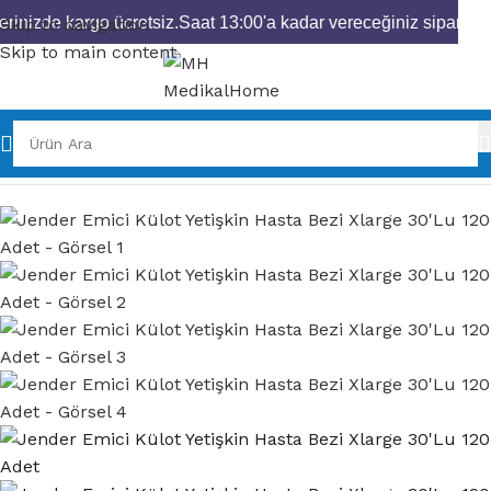
rinizde kargo ücretsiz.
Saat 13:00'a kadar vereceğiniz siparişler
Skip to navigation
Skip to main content
Ana Sayfa
Hasta Bezleri
Emici Külot