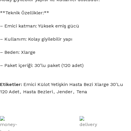
**Teknik Özellikler:**
– Emici katman: Yüksek emiş gücü
– Kullanım: Kolay giyilebilir yapı
– Beden: Xlarge
– Paket içeriği: 30’lu paket (120 adet)
Etiketler:
Emici Külot Yetişkin Hasta Bezi Xlarge 30'Lu
120 Adet
,
Hasta Bezleri
,
Jender
,
Tena