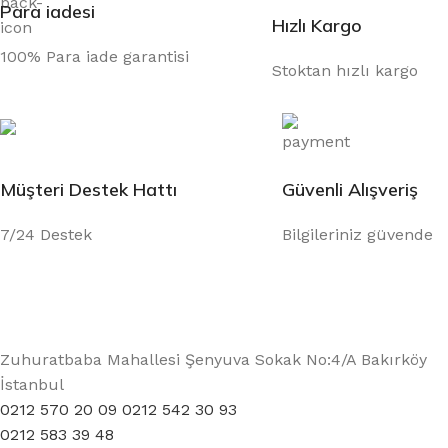
Para iadesi
Hızlı Kargo
100% Para iade garantisi
Stoktan hızlı kargo
Müşteri Destek Hattı
Güvenli Alışveriş
7/24 Destek
Bilgileriniz güvende
Zuhuratbaba Mahallesi Şenyuva Sokak No:4/A Bakırköy
İstanbul
0212 570 20 09 0212 542 30 93
0212 583 39 48