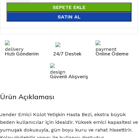
SEPETE EKLE
SATIN AL
Hızlı Gönderim
24/7 Destek
Online Ödeme
Güvenli Alışveriş
Ürün Açıklaması
Jender Emici Külot Yetişkin Hasta Bezi, ekstra büyük
beden kullanıcılar için idealdir. Yüksek emici kapasitesi ve
yumuşak dokusuyla, gün boyu kuru ve rahat hissettirir.
Kolay giyilebilir yapısı ile kullanıcı dostudur.