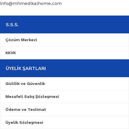
info@mhmedikalhome.com
S.S.S.
Çözüm Merkezi
KKVK
ÜYELIK ŞARTLARI
Gizlilik ve Güvenlik
Mesafeli Satış Şözleşmesi
Ödeme ve Teslimat
Üyelik Sözleşmesi