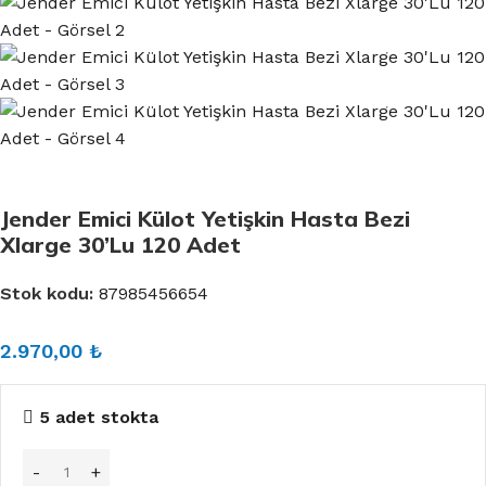
Jender Emici Külot Yetişkin Hasta Bezi
Xlarge 30’Lu 120 Adet
Stok kodu:
87985456654
2.970,00
₺
5 adet stokta