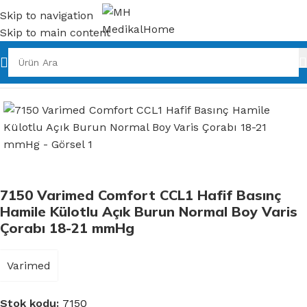
Skip to navigation
Skip to main content
Ana Sayfa
Varis Çorapları
Comfort Hamile Külotlu
7150 Varimed Comfort CCL1 Hafif Basınç
Hamile Külotlu Açık Burun Normal Boy Varis
Çorabı 18-21 mmHg
Varimed
Stok kodu:
7150