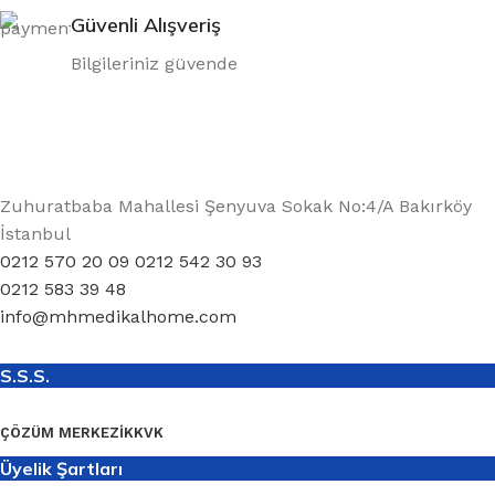
Güvenli Alışveriş
Bilgileriniz güvende
Zuhuratbaba Mahallesi Şenyuva Sokak No:4/A Bakırköy
İstanbul
0212 570 20 09 0212 542 30 93
0212 583 39 48
info@mhmedikalhome.com
S.S.S.
ÇÖZÜM MERKEZI
KKVK
Üyelik Şartları