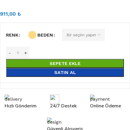
911,00
₺
RENK
BEDEN
SEPETE EKLE
SATIN AL
Hızlı Gönderim
24/7 Destek
Online Ödeme
Güvenli Alışveriş