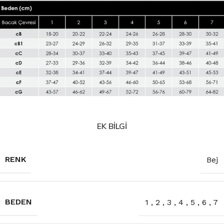
EK BILGI
RENK
Bej
BEDEN
1
,
2
,
3
,
4
,
5
,
6
,
7