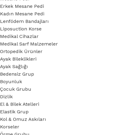
Erkek Mesane Pedi
Kadın Mesane Pedi
Lenfödem Bandajları
Liposuction Korse
Medikal Cihazlar
Medikal Sarf Malzemeler
Ortopedik Ürünler
Ayak Bileklikleri
Ayak Sağlığı
Bedensiz Grup
Boyunluk
Çocuk Grubu
Dizlik
El & Bilek Atelleri
Elastik Grup
Kol & Omuz Askıları
Korseler
Örme Grubu