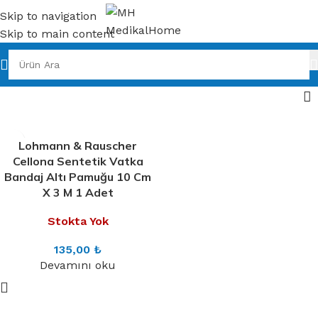
Skip to navigation
Skip to main content
Lohmann & Rauscher
Cellona Sentetik Vatka
Bandaj Altı Pamuğu 10 Cm
X 3 M 1 Adet
Stokta Yok
135,00
₺
Devamını oku