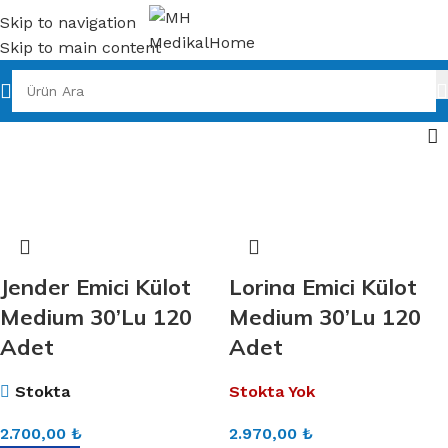
Skip to navigation
Skip to main content
Jender Emici Külot
Lorina Emici Külot
Medium 30’Lu 120
Medium 30’Lu 120
Adet
Adet
Stokta
Stokta Yok
2.700,00
₺
2.970,00
₺