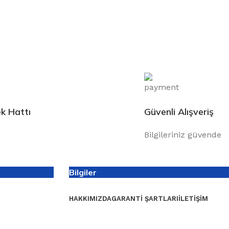
k Hattı
Güvenli Alışveriş
Bilgileriniz güvende
Bilgiler
HAKKIMIZDA
GARANTI ŞARTLARI
İLETIŞIM