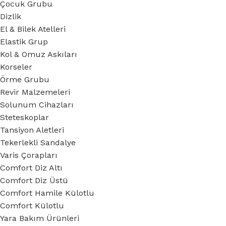
Çocuk Grubu
Dizlik
El & Bilek Atelleri
Elastik Grup
Kol & Omuz Askıları
Korseler
Örme Grubu
Revir Malzemeleri
Solunum Cihazları
Steteskoplar
Tansiyon Aletleri
Tekerlekli Sandalye
Varis Çorapları
Comfort Diz Altı
Comfort Diz Üstü
Comfort Hamile Külotlu
Comfort Külotlu
Yara Bakım Ürünleri