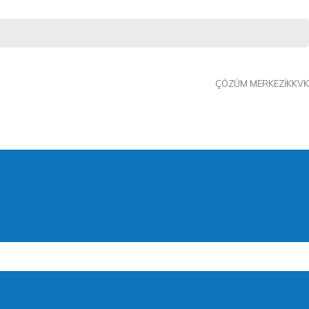
ÇÖZÜM MERKEZI
KKVK