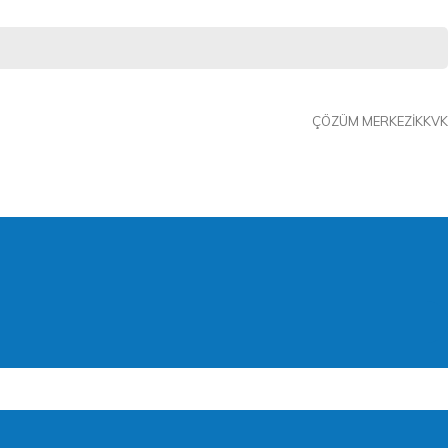
ÇÖZÜM MERKEZI
KKVK