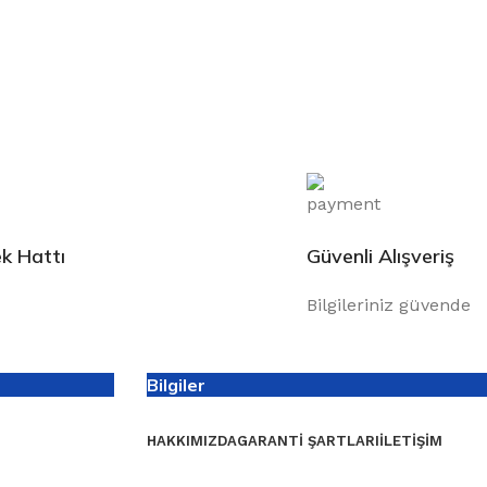
k Hattı
Güvenli Alışveriş
Bilgileriniz güvende
Bilgiler
HAKKIMIZDA
GARANTI ŞARTLARI
İLETIŞIM