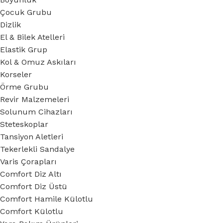
Çocuk Grubu
Dizlik
El & Bilek Atelleri
Elastik Grup
Kol & Omuz Askıları
Korseler
Örme Grubu
Revir Malzemeleri
Solunum Cihazları
Steteskoplar
Tansiyon Aletleri
Tekerlekli Sandalye
Varis Çorapları
Comfort Diz Altı
Comfort Diz Üstü
Comfort Hamile Külotlu
Comfort Külotlu