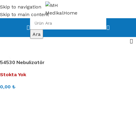
Skip to navigation
Skip to main content
Ara
54530 Nebulizatör
Stokta Yok
0,00
₺
DEVAMINI OKU