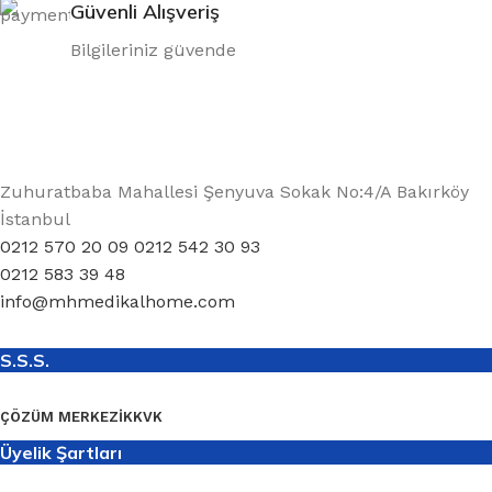
Güvenli Alışveriş
Bilgileriniz güvende
Zuhuratbaba Mahallesi Şenyuva Sokak No:4/A Bakırköy
İstanbul
0212 570 20 09 0212 542 30 93
0212 583 39 48
info@mhmedikalhome.com
S.S.S.
ÇÖZÜM MERKEZI
KKVK
Üyelik Şartları