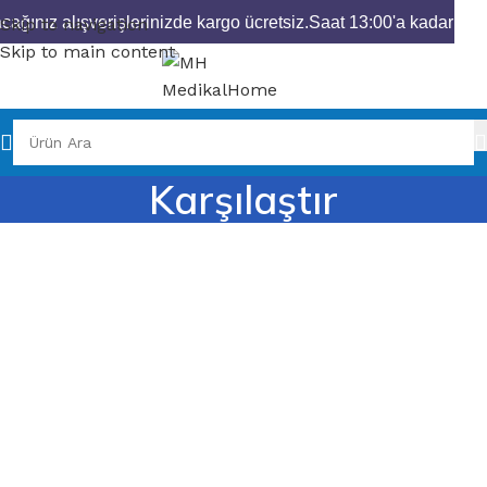
ağınız alışverişlerinizde kargo ücretsiz.
Saat 13:00'a kadar vere
Skip to navigation
Skip to main content
Karşılaştır