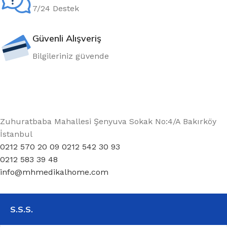
7/24 Destek
Güvenli Alışveriş
Bilgileriniz güvende
Zuhuratbaba Mahallesi Şenyuva Sokak No:4/A Bakırköy
İstanbul
0212 570 20 09 0212 542 30 93
0212 583 39 48
info@mhmedikalhome.com
S.S.S.