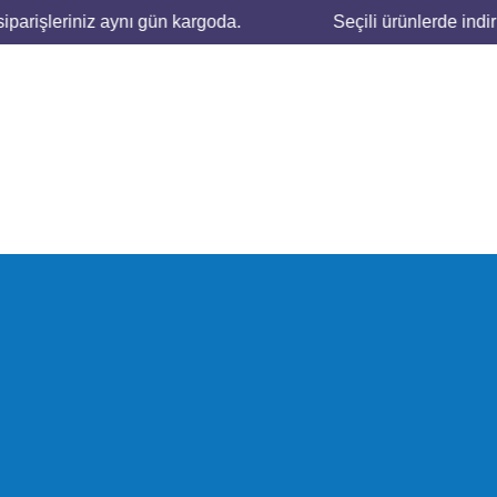
arişleriniz aynı gün kargoda.
Seçili ürünlerde indirim f