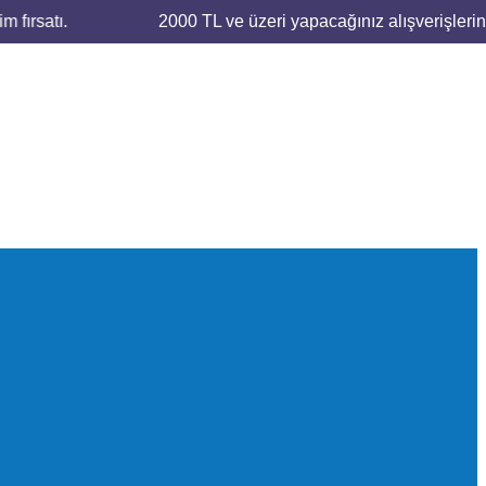
ırsatı.
2000 TL ve üzeri yapacağınız alışverişleriniz