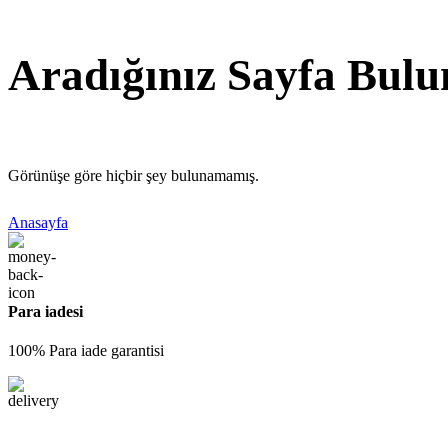
Aradığınız Sayfa Bul
Görünüşe göre hiçbir şey bulunamamış.
Anasayfa
Para iadesi
100% Para iade garantisi